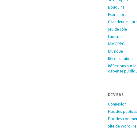
Bouquins
Esprit libre
Grandeur-natur
Jeu de rôle
Ludisme
MMORPG
Musique
Reconstitution
Réflexions sur la
dépense publiq
DIVERS
Connexion
Flux des publica
Flux des commen
Site de WordPre