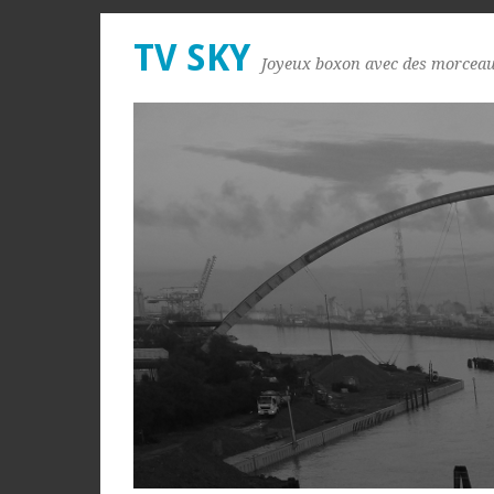
TV SKY
Joyeux boxon avec des morceaux 