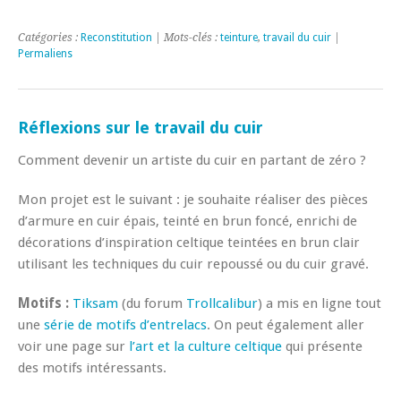
Catégories :
Reconstitution
| Mots-clés :
teinture
,
travail du cuir
|
Permaliens
Réflexions sur le travail du cuir
Comment devenir un artiste du cuir en partant de zéro ?
Mon projet est le suivant : je souhaite réaliser des pièces
d’armure en cuir épais, teinté en brun foncé, enrichi de
décorations d’inspiration celtique teintées en brun clair
utilisant les techniques du cuir repoussé ou du cuir gravé.
Motifs :
Tiksam
(du forum
Trollcalibur
) a mis en ligne tout
une
série de motifs d’entrelacs
. On peut également aller
voir une page sur
l’art et la culture celtique
qui présente
des motifs intéressants.