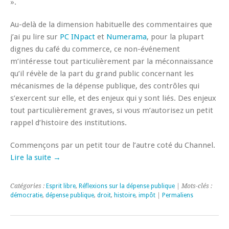
».
Au-delà de la dimension habituelle des commentaires que
j’ai pu lire sur
PC INpact
et
Numerama
, pour la plupart
dignes du café du commerce, ce non-événement
m’intéresse tout particulièrement par la méconnaissance
qu’il révèle de la part du grand public concernant les
mécanismes de la dépense publique, des contrôles qui
s’exercent sur elle, et des enjeux qui y sont liés. Des enjeux
tout particulièrement graves, si vous m’autorisez un petit
rappel d’histoire des institutions.
Commençons par un petit tour de l’autre coté du Channel.
Lire la suite →
Catégories :
Esprit libre
,
Réflexions sur la dépense publique
| Mots-clés :
démocratie
,
dépense publique
,
droit
,
histoire
,
impôt
|
Permaliens