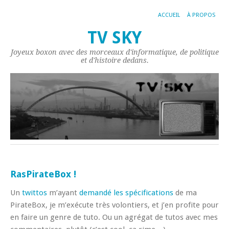
ACCUEIL
À PROPOS
TV SKY
Joyeux boxon avec des morceaux d'informatique, de politique
et d'histoire dedans.
RasPirateBox !
Un
twittos
m’ayant
demandé les spécifications
de ma
PirateBox, je m’exécute très volontiers, et j’en profite pour
en faire un genre de tuto. Ou un agrégat de tutos avec mes