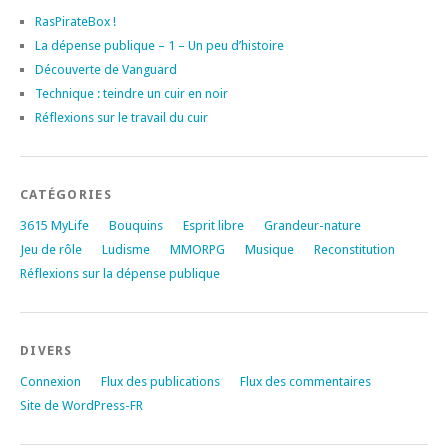
RasPirateBox !
La dépense publique – 1 – Un peu d’histoire
Découverte de Vanguard
Technique : teindre un cuir en noir
Réflexions sur le travail du cuir
CATÉGORIES
3615 MyLife
Bouquins
Esprit libre
Grandeur-nature
Jeu de rôle
Ludisme
MMORPG
Musique
Reconstitution
Réflexions sur la dépense publique
DIVERS
Connexion
Flux des publications
Flux des commentaires
Site de WordPress-FR