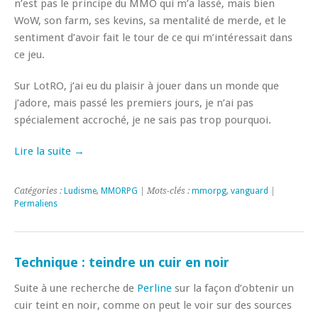
n’est pas le principe du MMO qui m’a lassé, mais bien
WoW, son farm, ses kevins, sa mentalité de merde, et le
sentiment d’avoir fait le tour de ce qui m’intéressait dans
ce jeu.
Sur LotRO, j’ai eu du plaisir à jouer dans un monde que
j’adore, mais passé les premiers jours, je n’ai pas
spécialement accroché, je ne sais pas trop pourquoi.
Lire la suite →
Catégories :
Ludisme
,
MMORPG
| Mots-clés :
mmorpg
,
vanguard
|
Permaliens
Technique : teindre un cuir en noir
Suite à une recherche de
Perline
sur la façon d’obtenir un
cuir teint en noir, comme on peut le voir sur des sources