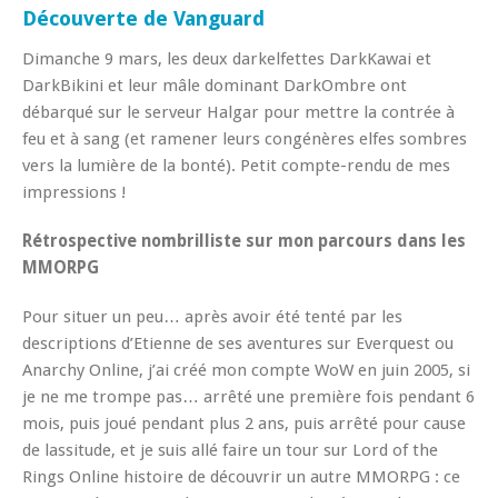
Découverte de Vanguard
Dimanche 9 mars, les deux darkelfettes DarkKawai et
DarkBikini et leur mâle dominant DarkOmbre ont
débarqué sur le serveur Halgar pour mettre la contrée à
feu et à sang (et ramener leurs congénères elfes sombres
vers la lumière de la bonté). Petit compte-rendu de mes
impressions !
Rétrospective nombrilliste sur mon parcours dans les
MMORPG
Pour situer un peu… après avoir été tenté par les
descriptions d’Etienne de ses aventures sur Everquest ou
Anarchy Online, j’ai créé mon compte WoW en juin 2005, si
je ne me trompe pas… arrêté une première fois pendant 6
mois, puis joué pendant plus 2 ans, puis arrêté pour cause
de lassitude, et je suis allé faire un tour sur Lord of the
Rings Online histoire de découvrir un autre MMORPG : ce