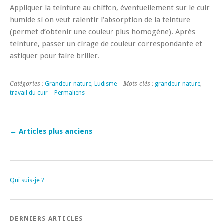
Appliquer la teinture au chiffon, éventuellement sur le cuir
humide si on veut ralentir l’absorption de la teinture
(permet d’obtenir une couleur plus homogène). Après
teinture, passer un cirage de couleur correspondante et
astiquer pour faire briller.
Catégories :
Grandeur-nature
,
Ludisme
| Mots-clés :
grandeur-nature
,
travail du cuir
|
Permaliens
←
Articles plus anciens
Qui suis-je ?
DERNIERS ARTICLES