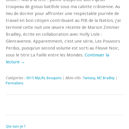
troupeau de gnous batifole sous ma calotte crânienne. Au
lieu de dormir pour affronter une respectable journée de
travail en bon citoyen contribuant au PIB de la Nation, j’ai
terminé cette nuit une œuvre récente de Marion Zimmer
Bradley, écrite en collaboration avec Holly Lisle :
Glenravenne. Apparemment, c’est une série, Les Pouvoirs
Perdus, puisqu’un second volume est sorti au Fleuve Noir,
sous le titre La Faille entre les Mondes.
Continuer la
lecture
→
Catégories :
3615 MyLife
,
Bouquins
| Mots-clés :
fantasy
,
MZ Bradley
|
Permaliens
Qui suis-je ?