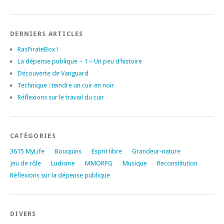
DERNIERS ARTICLES
RasPirateBox !
La dépense publique – 1 – Un peu d’histoire
Découverte de Vanguard
Technique : teindre un cuir en noir
Réflexions sur le travail du cuir
CATÉGORIES
3615 MyLife
Bouquins
Esprit libre
Grandeur-nature
Jeu de rôle
Ludisme
MMORPG
Musique
Reconstitution
Réflexions sur la dépense publique
DIVERS